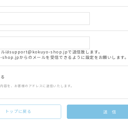
support@kokuyo-shop.jpで送信致します。
kuyo-shop.jpからのメールを受信できるように設定をお願いします
送る
た内容を、お客様のアドレスに送信いたします。
トップに戻る
送 信