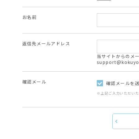
お名前
返信先メールアドレス
当サイトからのメールは
support@ko
確認メール
確認メールを
※上記ご入力いただい