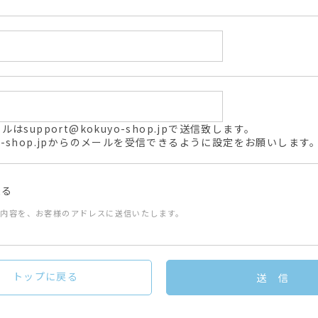
support@kokuyo-shop.jpで送信致します。
kuyo-shop.jpからのメールを受信できるように設定をお願いします
送る
た内容を、お客様のアドレスに送信いたします。
トップに戻る
送 信