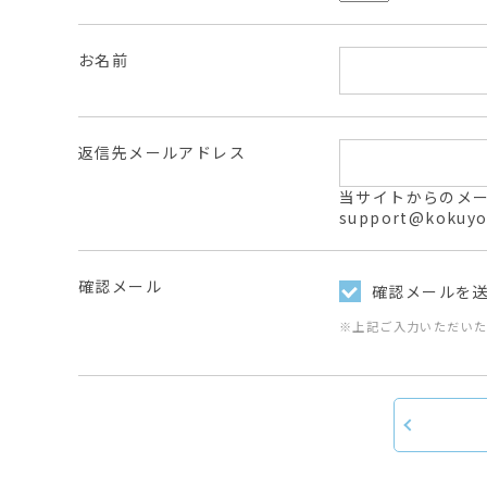
お名前
返信先メールアドレス
当サイトからのメールは
support@ko
確認メール
確認メールを
※上記ご入力いただい