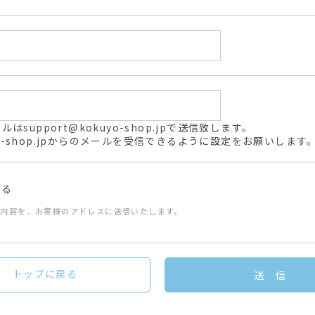
support@kokuyo-shop.jpで送信致します。
kuyo-shop.jpからのメールを受信できるように設定をお願いします
送る
た内容を、お客様のアドレスに送信いたします。
トップに戻る
送 信