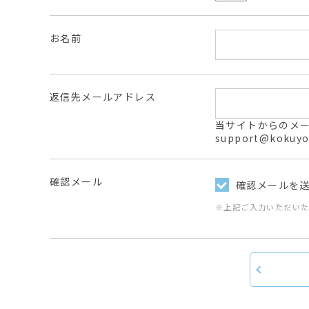
お名前
返信先メールアドレス
当サイトからのメールは
support@ko
確認メール
確認メールを
※上記ご入力いただい