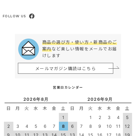
FOLLOW US
商品の選び方・使い方・新商品のご
案内
など楽しい情報をメールでお届
けします
メールマガジン購読はこちら
営業日カレンダー
2026年8月
2026年9月
日
月
火
水
木
金
土
日
月
火
水
木
金
土
1
1
2
3
4
5
2
3
4
5
6
7
8
6
7
8
9
10
11
12
9
10
11
12
13
14
15
13
14
15
16
17
18
19