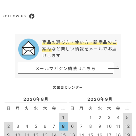
FOLLOW US
商品の選び方・使い方・新商品のご
案内
など楽しい情報をメールでお届
けします
メールマガジン購読はこちら
営業日カレンダー
2026年8月
2026年9月
日
月
火
水
木
金
土
日
月
火
水
木
金
土
1
1
2
3
4
5
2
3
4
5
6
7
8
6
7
8
9
10
11
12
9
10
11
12
13
14
15
13
14
15
16
17
18
19