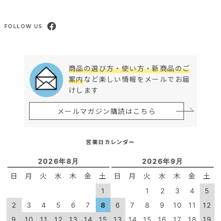
FOLLOW US
商品の選び方・使い方・新商品のご
案内
など楽しい情報をメールでお届
けします
メールマガジン購読はこちら
営業日カレンダー
2026年8月
2026年9月
日
月
火
水
木
金
土
日
月
火
水
木
金
土
1
1
2
3
4
5
2
3
4
5
6
7
8
6
7
8
9
10
11
12
9
10
11
12
13
14
15
13
14
15
16
17
18
19