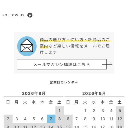
FOLLOW US
商品の選び方・使い方・新商品のご
案内
など楽しい情報をメールでお届
けします
メールマガジン購読はこちら
営業日カレンダー
2026年8月
2026年9月
日
月
火
水
木
金
土
日
月
火
水
木
金
土
1
1
2
3
4
5
2
3
4
5
6
7
8
6
7
8
9
10
11
12
9
10
11
12
13
14
15
13
14
15
16
17
18
19