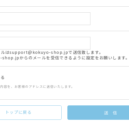
support@kokuyo-shop.jpで送信致します。
kuyo-shop.jpからのメールを受信できるように設定をお願いします
送る
た内容を、お客様のアドレスに送信いたします。
トップに戻る
送 信