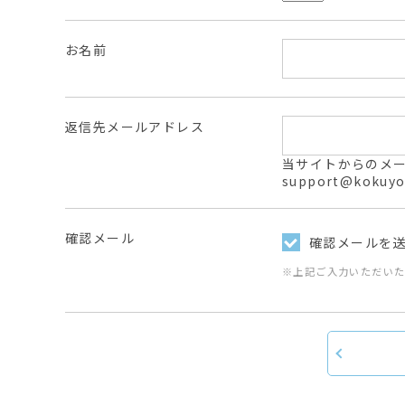
お名前
返信先メールアドレス
当サイトからのメールは
support@ko
確認メール
確認メールを
※上記ご入力いただい