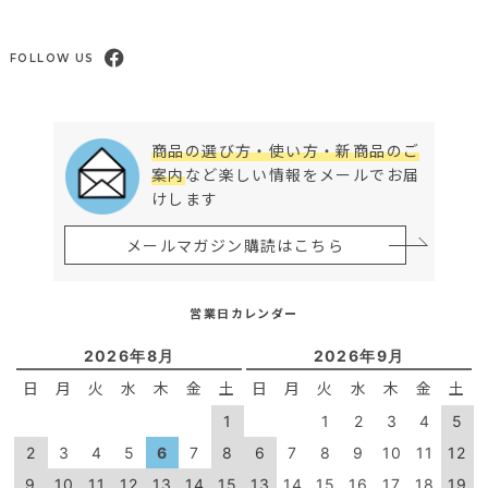
FOLLOW US
商品の選び方・使い方・新商品のご
案内
など楽しい情報をメールでお届
けします
メールマガジン購読はこちら
営業日カレンダー
2026年8月
2026年9月
日
月
火
水
木
金
土
日
月
火
水
木
金
土
1
1
2
3
4
5
2
3
4
5
6
7
8
6
7
8
9
10
11
12
9
10
11
12
13
14
15
13
14
15
16
17
18
19