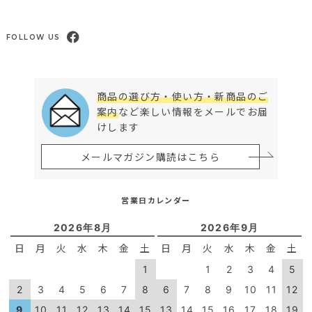
FOLLOW US
商品の選び方・使い方・新商品のご
案内
など楽しい情報をメールでお届
けします
メールマガジン購読はこちら
営業日カレンダー
2026年8月
2026年9月
日
月
火
水
木
金
土
日
月
火
水
木
金
土
1
1
2
3
4
5
2
3
4
5
6
7
8
6
7
8
9
10
11
12
9
10
11
12
13
14
15
13
14
15
16
17
18
19