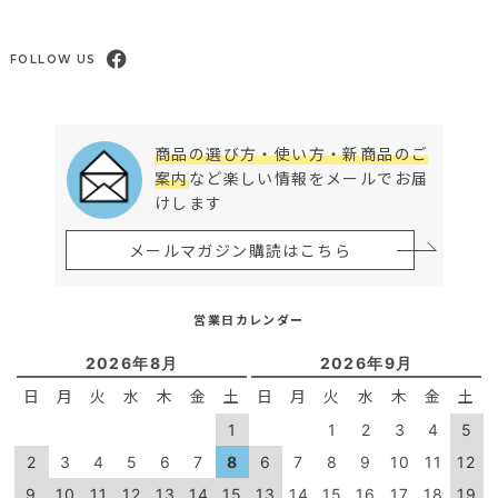
FOLLOW US
商品の選び方・使い方・新商品のご
案内
など楽しい情報をメールでお届
けします
メールマガジン購読はこちら
営業日カレンダー
2026年8月
2026年9月
日
月
火
水
木
金
土
日
月
火
水
木
金
土
1
1
2
3
4
5
2
3
4
5
6
7
8
6
7
8
9
10
11
12
9
10
11
12
13
14
15
13
14
15
16
17
18
19