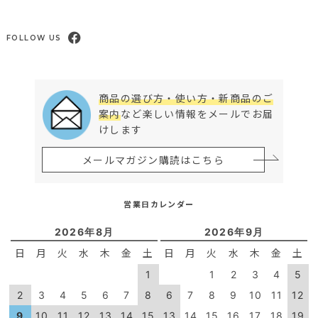
FOLLOW US
商品の選び方・使い方・新商品のご
案内
など楽しい情報をメールでお届
けします
メールマガジン購読はこちら
営業日カレンダー
2026年8月
2026年9月
日
月
火
水
木
金
土
日
月
火
水
木
金
土
1
1
2
3
4
5
2
3
4
5
6
7
8
6
7
8
9
10
11
12
9
10
11
12
13
14
15
13
14
15
16
17
18
19