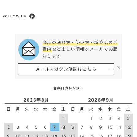
FOLLOW US
商品の選び方・使い方・新商品のご
案内
など楽しい情報をメールでお届
けします
メールマガジン購読はこちら
営業日カレンダー
2026年8月
2026年9月
日
月
火
水
木
金
土
日
月
火
水
木
金
土
1
1
2
3
4
5
2
3
4
5
6
7
8
6
7
8
9
10
11
12
9
10
11
12
13
14
15
13
14
15
16
17
18
19