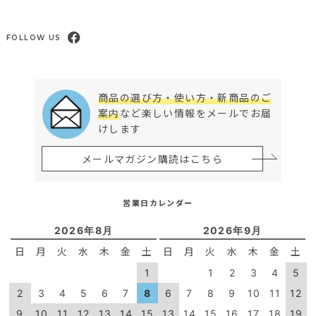
FOLLOW US
商品の選び方・使い方・新商品のご
案内
など楽しい情報をメールでお届
けします
メールマガジン購読はこちら
営業日カレンダー
2026年8月
2026年9月
日
月
火
水
木
金
土
日
月
火
水
木
金
土
1
1
2
3
4
5
2
3
4
5
6
7
8
6
7
8
9
10
11
12
9
10
11
12
13
14
15
13
14
15
16
17
18
19