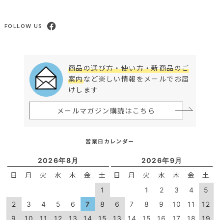
FOLLOW US
商品の選び方・使い方・新商品のご
案内
など楽しい情報をメールでお届
けします
メールマガジン購読はこちら
営業日カレンダー
2026年8月
2026年9月
日
月
火
水
木
金
土
日
月
火
水
木
金
土
1
1
2
3
4
5
2
3
4
5
6
7
8
6
7
8
9
10
11
12
9
10
11
12
13
14
15
13
14
15
16
17
18
19