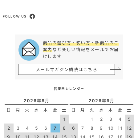
FOLLOW US
商品の選び方・使い方・新商品のご
案内
など楽しい情報をメールでお届
けします
メールマガジン購読はこちら
営業日カレンダー
2026年8月
2026年9月
日
月
火
水
木
金
土
日
月
火
水
木
金
土
1
1
2
3
4
5
2
3
4
5
6
7
8
6
7
8
9
10
11
12
9
10
11
12
13
14
15
13
14
15
16
17
18
19