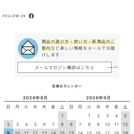
FOLLOW US
商品の選び方・使い方・新商品のご
案内
など楽しい情報をメールでお届
けします
メールマガジン購読はこちら
営業日カレンダー
2026年8月
2026年9月
日
月
火
水
木
金
土
日
月
火
水
木
金
土
1
1
2
3
4
5
2
3
4
5
6
7
8
6
7
8
9
10
11
12
9
10
11
12
13
14
15
13
14
15
16
17
18
19