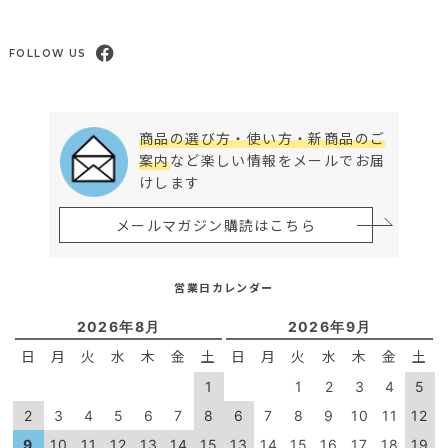
FOLLOW US
商品の選び方・使い方・新商品のご
案内
など楽しい情報をメールでお届
けします
メールマガジン購読はこちら
営業日カレンダー
2026年8月
2026年9月
日
月
火
水
木
金
土
日
月
火
水
木
金
土
1
1
2
3
4
5
2
3
4
5
6
7
8
6
7
8
9
10
11
12
9
10
11
12
13
14
15
13
14
15
16
17
18
19