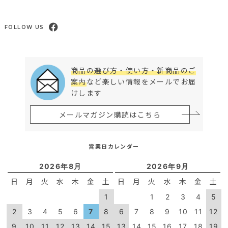
FOLLOW US
商品の選び方・使い方・新商品のご
案内
など楽しい情報をメールでお届
けします
メールマガジン購読はこちら
営業日カレンダー
2026年8月
2026年9月
日
月
火
水
木
金
土
日
月
火
水
木
金
土
1
1
2
3
4
5
2
3
4
5
6
7
8
6
7
8
9
10
11
12
9
10
11
12
13
14
15
13
14
15
16
17
18
19