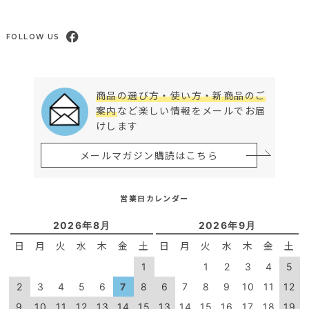
FOLLOW US
商品の選び方・使い方・新商品のご
案内
など楽しい情報をメールでお届
けします
メールマガジン購読はこちら
営業日カレンダー
2026年8月
2026年9月
日
月
火
水
木
金
土
日
月
火
水
木
金
土
1
1
2
3
4
5
2
3
4
5
6
7
8
6
7
8
9
10
11
12
9
10
11
12
13
14
15
13
14
15
16
17
18
19