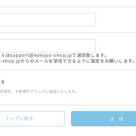
support@kokuyo-shop.jpで送信致します。
kuyo-shop.jpからのメールを受信できるように設定をお願いします
送る
た内容を、お客様のアドレスに送信いたします。
トップに戻る
送 信