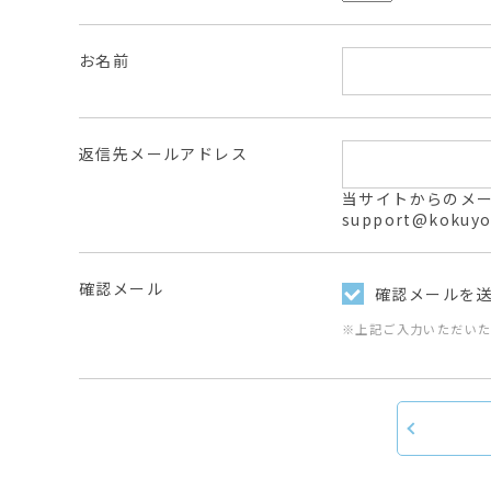
お名前
返信先メールアドレス
当サイトからのメールは
support@ko
確認メール
確認メールを
※上記ご入力いただい