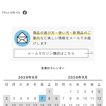
FOLLOW US
商品の選び方・使い方・新商品のご
案内
など楽しい情報をメールでお届
けします
メールマガジン購読はこちら
営業日カレンダー
2026年8月
2026年9月
日
月
火
水
木
金
土
日
月
火
水
木
金
土
1
1
2
3
4
5
2
3
4
5
6
7
8
6
7
8
9
10
11
12
9
10
11
12
13
14
15
13
14
15
16
17
18
19