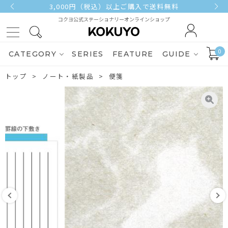
3,000円（税込）以上ご購入で送料無料
コクヨ公式ステーショナリーオンラインショップ
0
CATEGORY
SERIES
FEATURE
GUIDE
トップ
ノート・紙製品
便箋