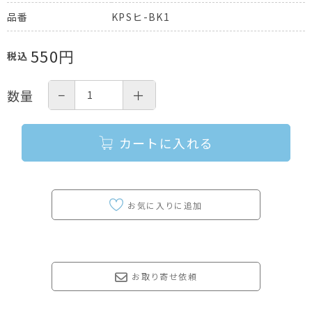
KPSヒ-BK1
品番
550
円
税込
−
＋
数量
カートに入れる
お取り寄せ依頼