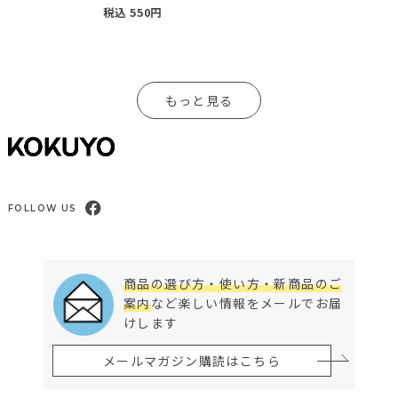
税込
550
円
もっと見る
FOLLOW US
商品の選び方・使い方・新商品のご
案内
など楽しい情報をメールでお届
けします
メールマガジン購読はこちら