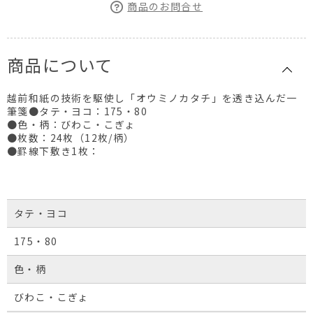
商品のお問合せ
商品について
越前和紙の技術を駆使し「オウミノカタチ」を透き込んだ一
筆箋●タテ・ヨコ：175・80
●色・柄：びわこ・こぎょ
●枚数：24枚（12枚/柄）
●罫線下敷き1枚：
タテ・ヨコ
175・80
色・柄
びわこ・こぎょ