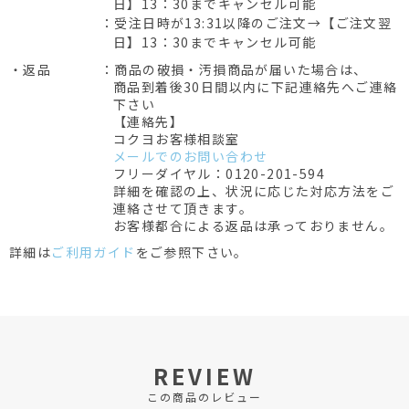
日】13：30までキャンセル可能
：受注日時が13:31以降のご注文→【ご注文翌
日】13：30までキャンセル可能
・返品
：商品の破損・汚損商品が届いた場合は、
商品到着後30日間以内に下記連絡先へご連絡
下さい
【連絡先】
コクヨお客様相談室
メールでのお問い合わせ
フリーダイヤル：0120-201-594
詳細を確認の上、状況に応じた対応方法をご
連絡させて頂きます。
お客様都合による返品は承っておりません。
詳細は
ご利用ガイド
をご参照下さい。
REVIEW
この商品のレビュー