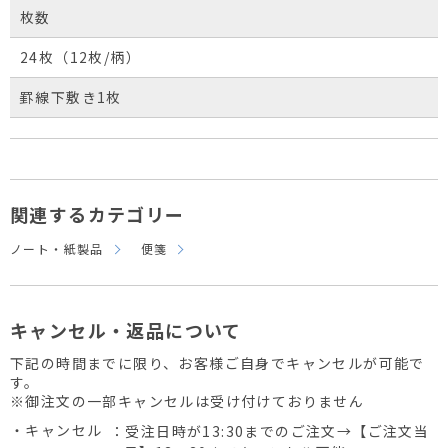
枚数
24枚（12枚/柄）
罫線下敷き1枚
関連するカテゴリー
ノート・紙製品
便箋
キャンセル・返品について
下記の時間までに限り、お客様ご自身でキャンセルが可能で
す。
※御注文の一部キャンセルは受け付けておりません
・キャンセル
：受注日時が13:30までのご注文→【ご注文当