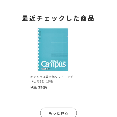
最近チェックした商品
キャンパス英習帳ソフトリング
（セミB5）15段
税込
396
円
もっと見る