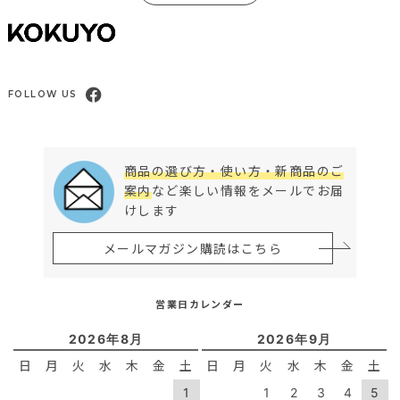
FOLLOW US
商品の選び方・使い方・新商品のご
案内
など楽しい情報をメールでお届
けします
メールマガジン購読はこちら
営業日カレンダー
2026年8月
2026年9月
日
月
火
水
木
金
土
日
月
火
水
木
金
土
1
1
2
3
4
5