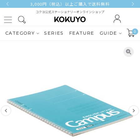
3,000円（税込）以上ご購入で送料無料
コクヨ公式ステーショナリーオンラインショップ
0
CATEGORY
SERIES
FEATURE
GUIDE