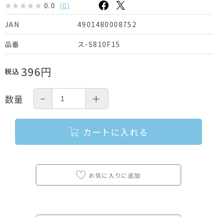
0.0
(
0
)
4901480008752
JAN
ス-S810F15
品番
396
円
税込
−
＋
数量
カートに入れる