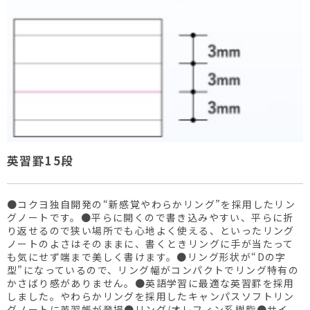
英習罫15段
●コクヨ独自開発の“新感覚やわらかリング”を採用したリン
グノートです。●平らに開くので書き込みやすい、平らに折
り返せるので狭い場所でも心地よく使える、といったリング
ノートのよさはそのままに、書くときリングに手が当たって
も気にせず端まで美しく書けます。●リング形状が“Dの字
型”になっているので、リング幅がコンパクトでリング特有の
かさばり感がありません。●英語学習に最適な英習罫を採用
しました。やわらかリングを採用したキャンパスソフトリン
グノートに英習帳が登場●リング/オレフィン系樹脂●サイ