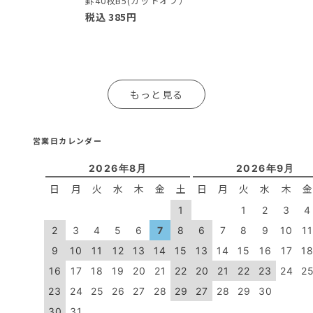
罫40枚B5(カットオフ）
税込
385
円
もっと見る
営業日カレンダー
2026年8月
2026年9月
日
月
火
水
木
金
土
日
月
火
水
木
1
1
2
3
4
2
3
4
5
6
7
8
6
7
8
9
10
1
9
10
11
12
13
14
15
13
14
15
16
17
1
16
17
18
19
20
21
22
20
21
22
23
24
2
23
24
25
26
27
28
29
27
28
29
30
30
31