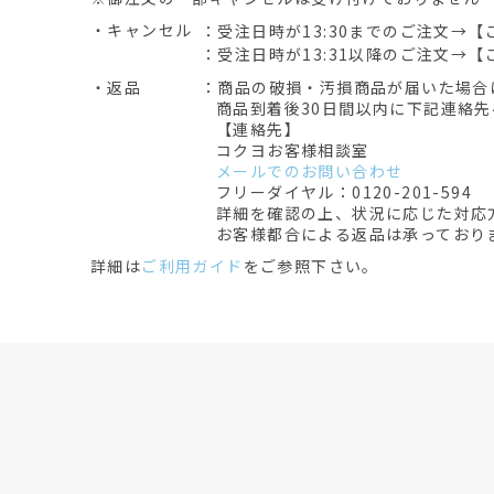
・キャンセル
：受注日時が13:30までのご注文→【
：受注日時が13:31以降のご注文→【
・返品
：商品の破損・汚損商品が届いた場合
商品到着後30日間以内に下記連絡
【連絡先】
コクヨお客様相談室
メールでのお問い合わせ
フリーダイヤル：0120-201-594
詳細を確認の上、状況に応じた対応
お客様都合による返品は承っており
詳細は
ご利用ガイド
をご参照下さい。