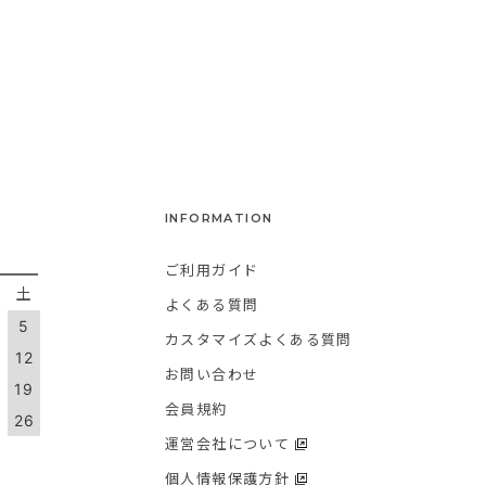
INFORMATION
ご利用ガイド
金
土
よくある質問
5
カスタマイズよくある質問
1
12
お問い合わせ
8
19
会員規約
5
26
運営会社について
個人情報保護方針