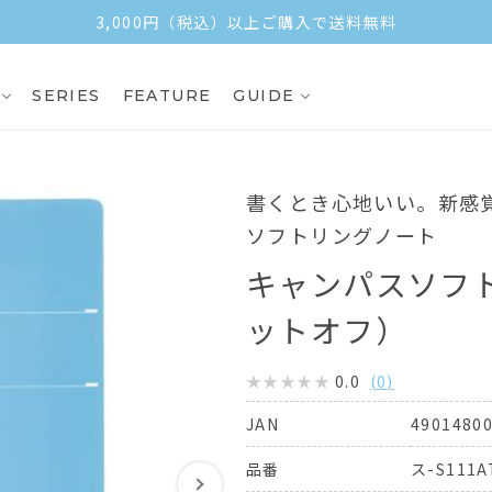
3,000円（税込）以上ご購入で送料無料
SERIES
FEATURE
GUIDE
書くとき心地いい。新感
ソフトリングノート
キャンパスソフト
ットオフ）
0.0
(
0
)
4901480
JAN
ス-S111A
品番