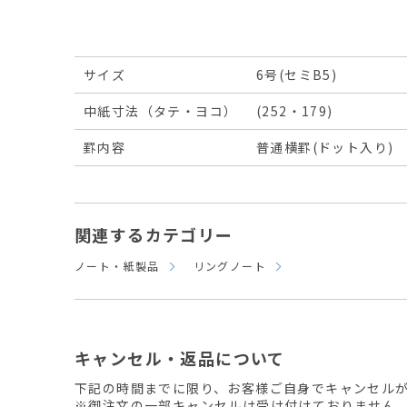
サイズ
6号(セミB5)
中紙寸法（タテ・ヨコ）
(252・179)
罫内容
普通横罫(ドット入り)
関連するカテゴリー
ノート・紙製品
リングノート
キャンセル・返品について
下記の時間までに限り、お客様ご自身でキャンセル
※御注文の一部キャンセルは受け付けておりません