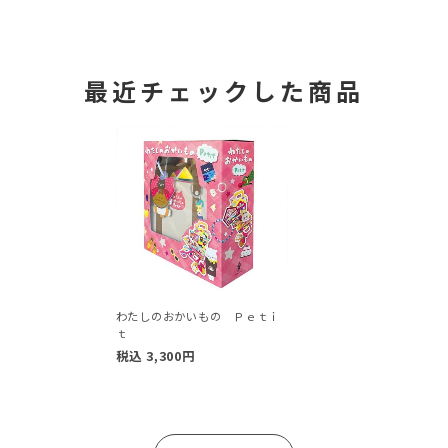
最近チェックした商品
わたしのおかいもの Ｐｅｔｉ
ｔ
税込
3,300
円