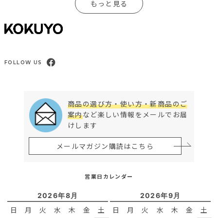
もっと見る
FOLLOW US
商品の選び方・使い方・新商品のご
案内
など楽しい情報をメールでお届
けします
メールマガジン購読はこちら
営業日カレンダー
2026年8月
2026年9月
日
月
火
水
木
金
土
日
月
火
水
木
金
土