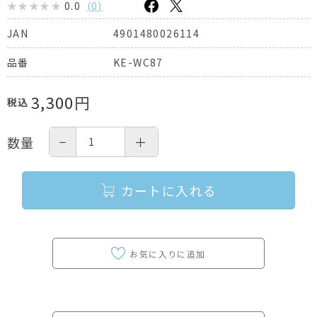
0.0
(
0
)
4901480026114
JAN
KE-WC87
品番
3,300
円
税込
−
＋
数量
カートに入れる