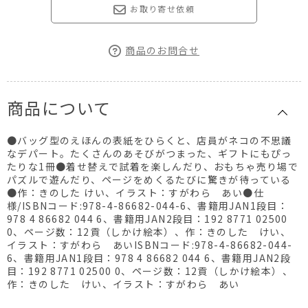
お取り寄せ依頼
商品のお問合せ
商品について
●バッグ型のえほんの表紙をひらくと、店員がネコの不思議
なデパート。たくさんのあそびがつまった、ギフトにもぴっ
たりな1冊●着せ替えで試着を楽しんだり、おもちゃ売り場で
パズルで遊んだり、ページをめくるたびに驚きが待っている
●作：きのした けい、イラスト：すがわら あい●仕
様/ISBNコード:978-4-86682-044-6、書籍用JAN1段目：
978 4 86682 044 6、書籍用JAN2段目：192 8771 02500
0、ページ数：12貢（しかけ絵本）、作：きのした けい、
イラスト：すがわら あいISBNコード:978-4-86682-044-
6、書籍用JAN1段目：978 4 86682 044 6、書籍用JAN2段
目：192 8771 02500 0、ページ数：12貢（しかけ絵本）、
作：きのした けい、イラスト：すがわら あい