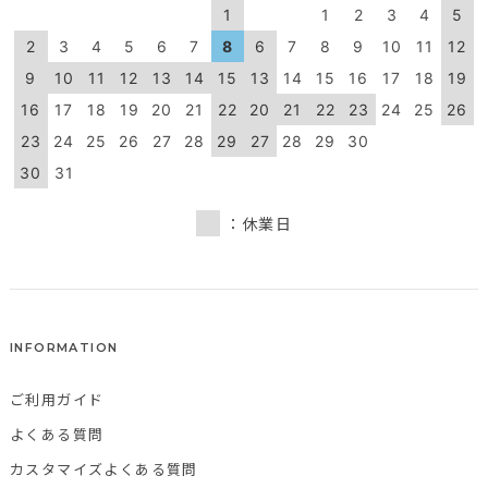
1
1
2
3
4
5
2
3
4
5
6
7
8
6
7
8
9
10
11
12
9
10
11
12
13
14
15
13
14
15
16
17
18
19
16
17
18
19
20
21
22
20
21
22
23
24
25
26
23
24
25
26
27
28
29
27
28
29
30
30
31
：休業日
INFORMATION
ご利用ガイド
よくある質問
カスタマイズよくある質問