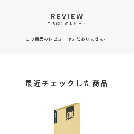
REVIEW
この商品のレビュー
この商品のレビューはまだありません。
最近チェックした商品