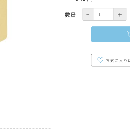
−
＋
数量