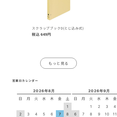
スクラップブックD(とじ込み式)
税込
649
円
もっと見る
営業日カレンダー
2026年8月
2026年9月
日
月
火
水
木
金
土
日
月
火
水
木
1
1
2
3
4
2
3
4
5
6
7
8
6
7
8
9
10
1