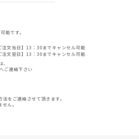
が可能です。
ご注文当日】13：30までキャンセル可能
ご注文翌日】13：30までキャンセル可能
は、
先へご連絡下さい
方法をご連絡させて頂きます。
ません。