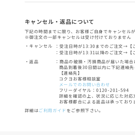
キャンセル・返品について
下記の時間までに限り、お客様ご自身でキャンセル
※御注文の一部キャンセルは受け付けておりません
・キャンセル
：受注日時が13:30までのご注文→【
：受注日時が13:31以降のご注文→【
・返品
：商品の破損・汚損商品が届いた場合
商品到着後30日間以内に下記連絡
【連絡先】
コクヨお客様相談室
メールでのお問い合わせ
フリーダイヤル：0120-201-594
詳細を確認の上、状況に応じた対応
お客様都合による返品は承っており
詳細は
ご利用ガイド
をご参照下さい。