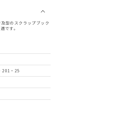
普及型のスクラップブック
最適です。
201・25