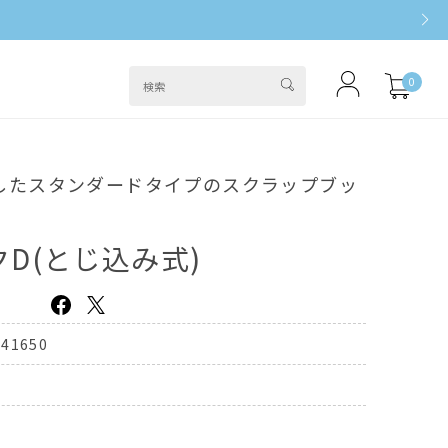
0
したスタンダードタイプのスクラップブッ
D(とじ込み式)
041650