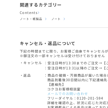
関連するカテゴリー
Contents
ノート・紙製品
ノート
キャンセル・返品について
下記の時間までに限り、お客様ご自身でキャンセル
※御注文の一部キャンセルは受け付けておりません
・キャンセル
：受注日時が13:30までのご注文→【
：受注日時が13:31以降のご注文→【
・返品
：商品の破損・汚損商品が届いた場合
商品到着後30日間以内に下記連絡
【連絡先】
コクヨお客様相談室
メールでのお問い合わせ
フリーダイヤル：0120-201-594
詳細を確認の上、状況に応じた対応
お客様都合による返品は承っており