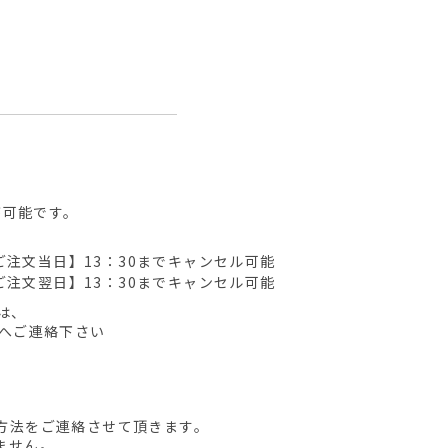
が可能です。
ご注文当日】13：30までキャンセル可能
ご注文翌日】13：30までキャンセル可能
は、
先へご連絡下さい
方法をご連絡させて頂きます。
ません。