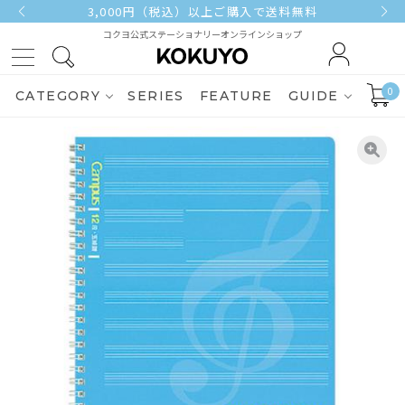
3,000円（税込）以上ご購入で送料無料
コクヨ公式ステーショナリーオンラインショップ
0
CATEGORY
SERIES
FEATURE
GUIDE