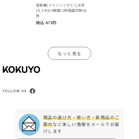
音楽帳(ツインリングとじ)6号
(セミB5)5線譜12段両面印刷50
枚
税込
473
円
もっと見る
FOLLOW US
商品の選び方・使い方・新商品のご
案内
など楽しい情報をメールでお届
けします