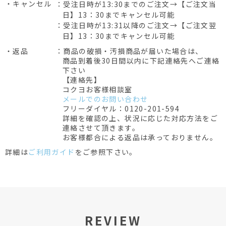
・キャンセル
：受注日時が13:30までのご注文→【ご注文当
日】13：30までキャンセル可能
：受注日時が13:31以降のご注文→【ご注文翌
日】13：30までキャンセル可能
・返品
：商品の破損・汚損商品が届いた場合は、
商品到着後30日間以内に下記連絡先へご連絡
下さい
【連絡先】
コクヨお客様相談室
メールでのお問い合わせ
フリーダイヤル：0120-201-594
詳細を確認の上、状況に応じた対応方法をご
連絡させて頂きます。
お客様都合による返品は承っておりません。
詳細は
ご利用ガイド
をご参照下さい。
REVIEW