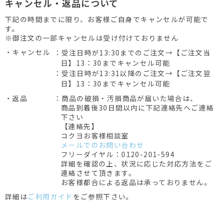
キャンセル・返品について
下記の時間までに限り、お客様ご自身でキャンセルが可能で
す。
※御注文の一部キャンセルは受け付けておりません
・キャンセル
：受注日時が13:30までのご注文→【ご注文当
日】13：30までキャンセル可能
：受注日時が13:31以降のご注文→【ご注文翌
日】13：30までキャンセル可能
・返品
：商品の破損・汚損商品が届いた場合は、
商品到着後30日間以内に下記連絡先へご連絡
下さい
【連絡先】
コクヨお客様相談室
メールでのお問い合わせ
フリーダイヤル：0120-201-594
詳細を確認の上、状況に応じた対応方法をご
連絡させて頂きます。
お客様都合による返品は承っておりません。
詳細は
ご利用ガイド
をご参照下さい。