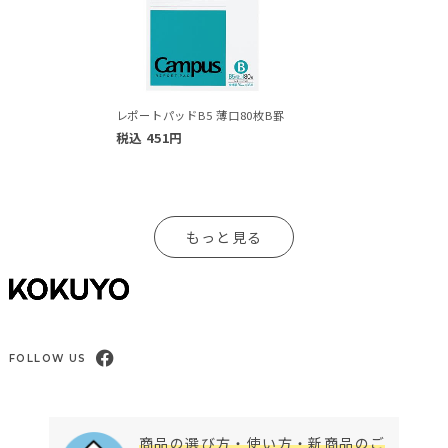
レポートパッドB5 薄口80枚B罫
税込
451
円
もっと見る
FOLLOW US
商品の選び方・使い方・新商品のご