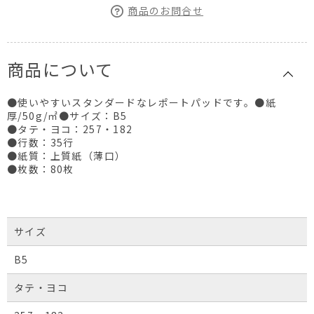
商品のお問合せ
商品について
●使いやすいスタンダードなレポートパッドです。●紙
厚/50g/㎡●サイズ：B5
●タテ・ヨコ：257・182
●行数：35行
●紙質：上質紙（薄口）
●枚数：80枚
サイズ
B5
タテ・ヨコ