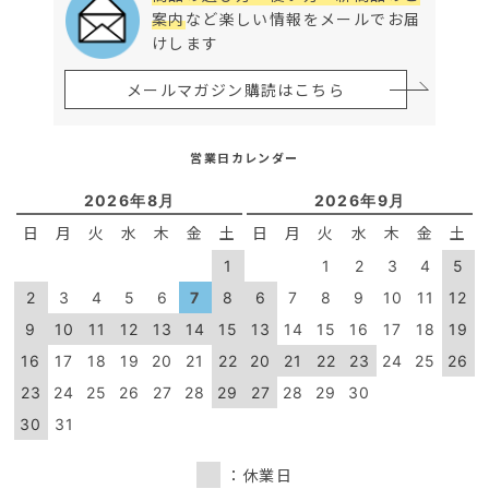
案内
など楽しい情報をメールでお届
けします
メールマガジン購読はこちら
営業日カレンダー
2026年8月
2026年9月
日
月
火
水
木
金
土
日
月
火
水
木
金
土
1
1
2
3
4
5
2
3
4
5
6
7
8
6
7
8
9
10
11
12
9
10
11
12
13
14
15
13
14
15
16
17
18
19
16
17
18
19
20
21
22
20
21
22
23
24
25
26
23
24
25
26
27
28
29
27
28
29
30
30
31
：休業日