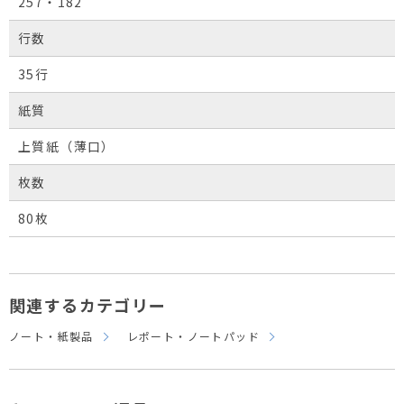
257・182
行数
35行
紙質
上質紙（薄口）
枚数
80枚
関連するカテゴリー
ノート・紙製品
レポート・ノートパッド