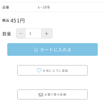
レ-10B
品番
451
円
税込
−
＋
数量
カートに入れる
お取り寄せ依頼