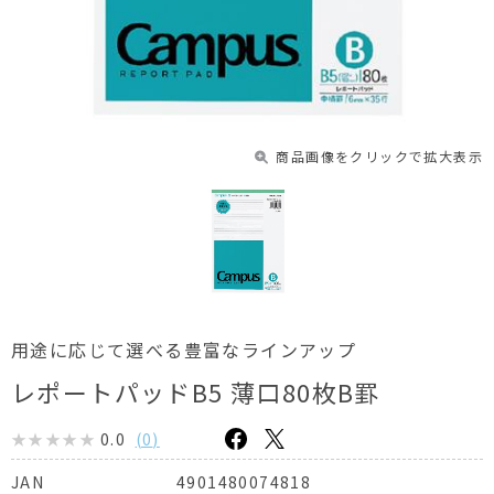
商品画像をクリックで拡大表示
用途に応じて選べる豊富なラインアップ
レポートパッドB5 薄口80枚B罫
0.0
(
0
)
4901480074818
JAN