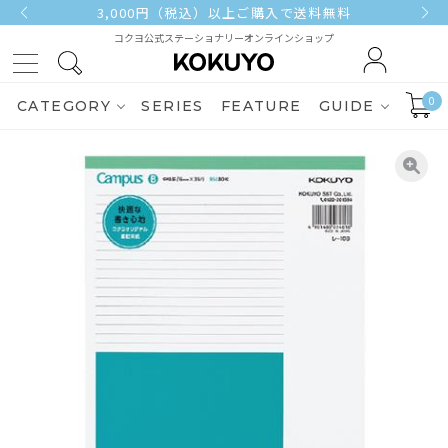
3,000円（税込）以上ご購入で送料無料
コクヨ公式ステーショナリーオンラインショップ
0
CATEGORY
SERIES
FEATURE
GUIDE