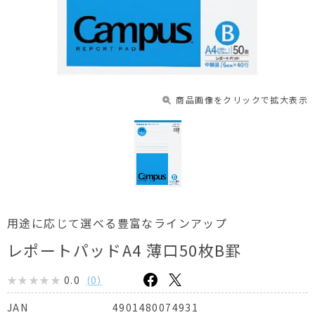
商品画像をクリックで拡大表示
用途に応じて選べる豊富なラインアップ
レポートパッドA4 薄口50枚B罫
0.0
(
0
)
4901480074931
JAN