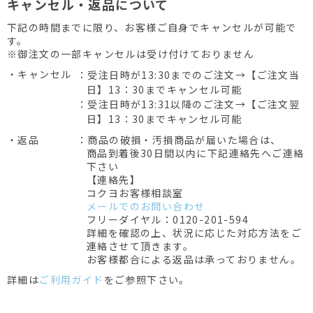
キャンセル・返品について
下記の時間までに限り、お客様ご自身でキャンセルが可能で
す。
※御注文の一部キャンセルは受け付けておりません
・キャンセル
：受注日時が13:30までのご注文→【ご注文当
日】13：30までキャンセル可能
：受注日時が13:31以降のご注文→【ご注文翌
日】13：30までキャンセル可能
・返品
：商品の破損・汚損商品が届いた場合は、
商品到着後30日間以内に下記連絡先へご連絡
下さい
【連絡先】
コクヨお客様相談室
メールでのお問い合わせ
フリーダイヤル：0120-201-594
詳細を確認の上、状況に応じた対応方法をご
連絡させて頂きます。
お客様都合による返品は承っておりません。
詳細は
ご利用ガイド
をご参照下さい。