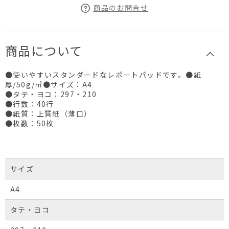
商品のお問合せ
商品について
●使いやすいスタンダードなレポートパッドです。●紙
厚/50g/㎡●サイズ：A4
●タテ・ヨコ：297・210
●行数：40行
●紙質：上質紙（薄口）
●枚数：50枚
サイズ
A4
タテ・ヨコ