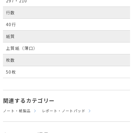
297・210
行数
40行
紙質
上質紙（薄口）
枚数
50枚
関連するカテゴリー
ノート・紙製品
レポート・ノートパッド