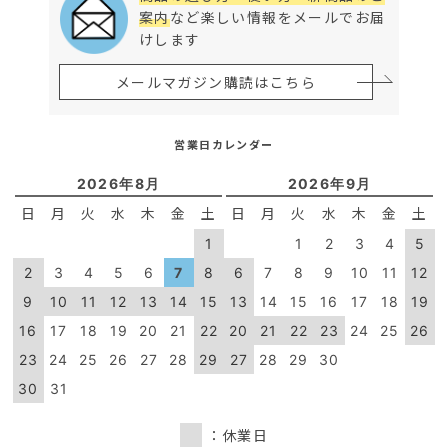
案内
など楽しい情報をメールでお届
けします
メールマガジン購読はこちら
営業日カレンダー
2026年8月
2026年9月
日
月
火
水
木
金
土
日
月
火
水
木
金
土
1
1
2
3
4
5
2
3
4
5
6
7
8
6
7
8
9
10
11
12
9
10
11
12
13
14
15
13
14
15
16
17
18
19
16
17
18
19
20
21
22
20
21
22
23
24
25
26
23
24
25
26
27
28
29
27
28
29
30
30
31
：休業日