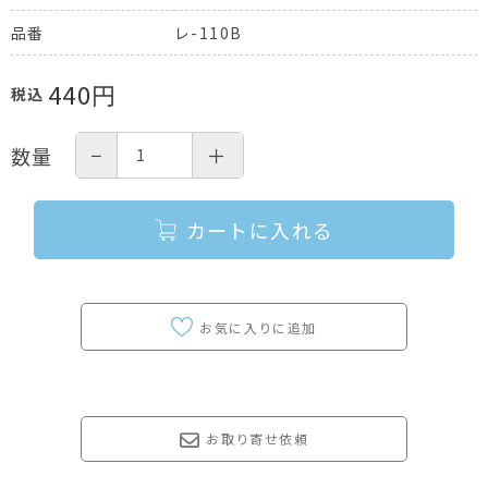
レ-110B
品番
440
円
税込
−
＋
数量
カートに入れる
お取り寄せ依頼