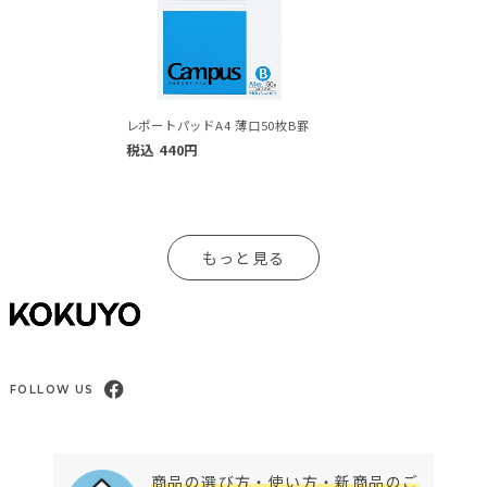
レポートパッドA4 薄口50枚B罫
税込
440
円
もっと見る
FOLLOW US
商品の選び方・使い方・新商品のご