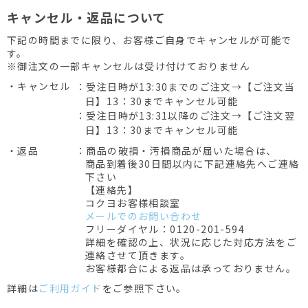
キャンセル・返品について
下記の時間までに限り、お客様ご自身でキャンセルが可能で
す。
※御注文の一部キャンセルは受け付けておりません
・キャンセル
：受注日時が13:30までのご注文→【ご注文当
日】13：30までキャンセル可能
：受注日時が13:31以降のご注文→【ご注文翌
日】13：30までキャンセル可能
・返品
：商品の破損・汚損商品が届いた場合は、
商品到着後30日間以内に下記連絡先へご連絡
下さい
【連絡先】
コクヨお客様相談室
メールでのお問い合わせ
フリーダイヤル：0120-201-594
詳細を確認の上、状況に応じた対応方法をご
連絡させて頂きます。
お客様都合による返品は承っておりません。
詳細は
ご利用ガイド
をご参照下さい。