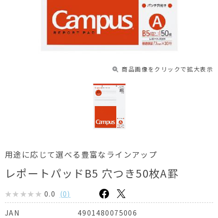
商品画像をクリックで拡大表示
用途に応じて選べる豊富なラインアップ
レポートパッドB5 穴つき50枚A罫
0.0
(
0
)
4901480075006
JAN