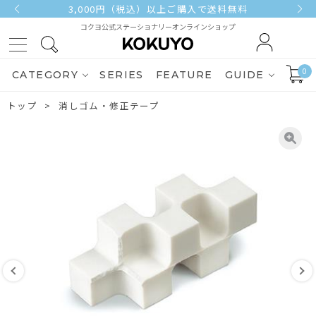
3,000円（税込）以上ご購入で送料無料
コクヨ公式ステーショナリーオンラインショップ
0
CATEGORY
SERIES
FEATURE
GUIDE
トップ
消しゴム・修正テープ