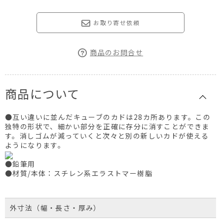
お取り寄せ依頼
商品のお問合せ
商品について
●互い違いに並んだキューブのカドは28カ所あります。この
独特の形状で、細かい部分を正確に存分に消すことができま
す。消しゴムが減っていくと次々と別の新しいカドが使える
ようになります。
●鉛筆用
●材質/本体：スチレン系エラストマー樹脂
外寸法（幅・長さ・厚み）