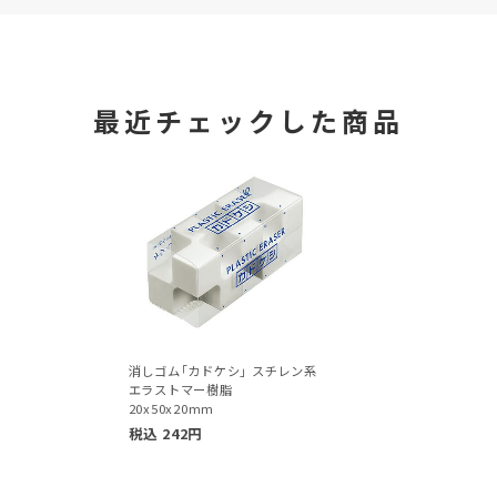
最近チェックした商品
消しゴム｢カドケシ｣ スチレン系
エラストマー樹脂
20x50x20mm
税込
242
円