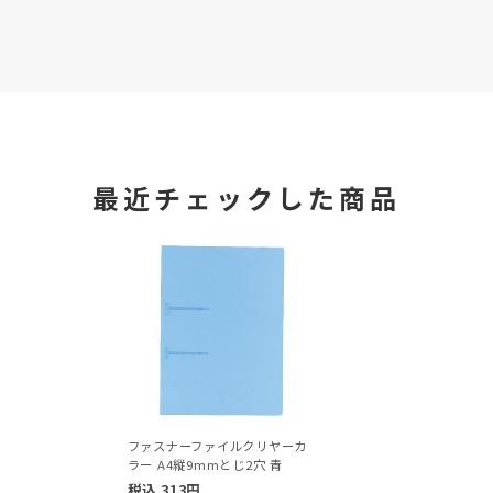
最近チェックした商品
ファスナーファイルクリヤーカ
ラー A4縦9mmとじ2穴 青
税込
313
円