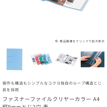
商品画像をクリックで拡大表示
操作も構造もシンプルなコクヨ独自のループ構造とじ
具を採用
ファスナーファイルクリヤーカラー A4
縦9mmとじ2穴 青