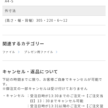
A4-S
外寸法
(高さ・幅・背幅）305・220・6～12
関連するカテゴリー
ファイル
プレゼン用ファイル
キャンセル・返品について
下記の時間までに限り、お客様ご自身でキャンセルが可能で
す。
※御注文の一部キャンセルは受け付けておりません
・キャンセル
：受注日時が13:30までのご注文→【ご注文当
日】13：30までキャンセル可能
：受注日時が13:31以降のご注文→【ご注文翌