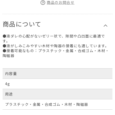
商品のお問合せ
商品について
●液ダレの心配がないゼリー状で、隙間や凸凹面に最適で
す。
●液がしみこみやすい木材や陶器の接着にも適しています。
●接着可能なもの：プラスチック・金属・合成ゴム・木材・
陶磁器
内容量
4g
用途
プラスチック・金属・合成ゴム・木材・陶磁器