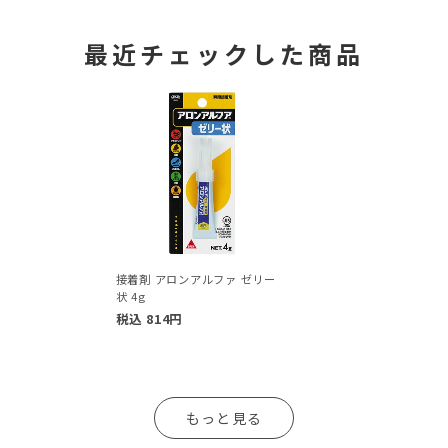
最近チェックした商品
接着剤 アロンアルファ ゼリー
状 4g
税込
814
円
もっと見る