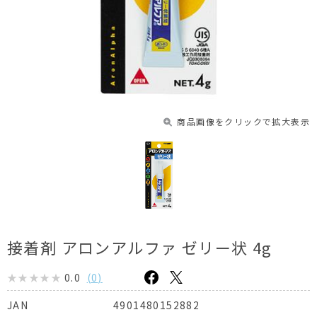
商品画像をクリックで拡大表示
接着剤 アロンアルファ ゼリー状 4g
0.0
(
0
)
4901480152882
JAN