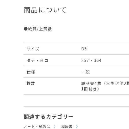
商品について
●紙質/上質紙
サイズ
B5
タテ・ヨコ
257・364
仕様
一般
枚数
履歴書4枚（大型封筒2
1冊付き）
関連するカテゴリー
ノート・紙製品
履歴書