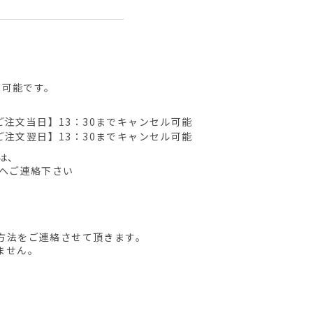
が可能です。
ご注文当日】13：30までキャンセル可能
ご注文翌日】13：30までキャンセル可能
は、
先へご連絡下さい
方法をご連絡させて頂きます。
ません。