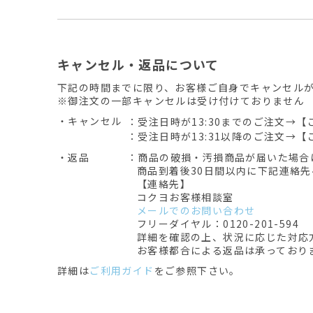
キャンセル・返品について
下記の時間までに限り、お客様ご自身でキャンセル
※御注文の一部キャンセルは受け付けておりません
・キャンセル
：受注日時が13:30までのご注文→【
：受注日時が13:31以降のご注文→【
・返品
：商品の破損・汚損商品が届いた場合
商品到着後30日間以内に下記連絡
【連絡先】
コクヨお客様相談室
メールでのお問い合わせ
フリーダイヤル：0120-201-594
詳細を確認の上、状況に応じた対応
お客様都合による返品は承っており
詳細は
ご利用ガイド
をご参照下さい。