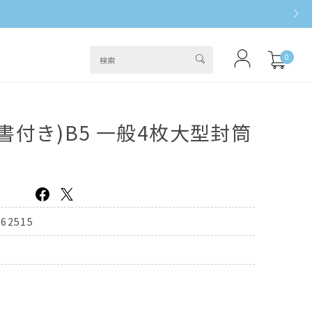
0
書付き)B5 一般4枚大型封筒
162515