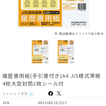
商品画像をクリックで拡大表示
履歴書用紙(手引書付き)A4 JIS様式準拠
4枚大型封筒2枚シール付
0.0
(
0
)
4901480162522
JAN