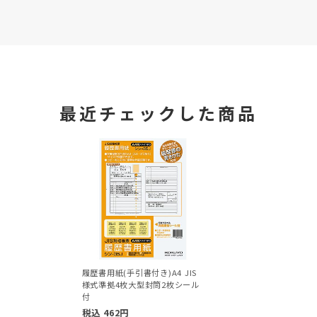
最近チェックした商品
履歴書用紙(手引書付き)A4 JIS
様式準拠4枚大型封筒2枚シール
付
税込
462
円