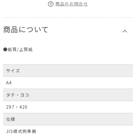
商品のお問合せ
商品について
●紙質/上質紙
サイズ
A4
タテ・ヨコ
297・420
仕様
JIS様式例準拠