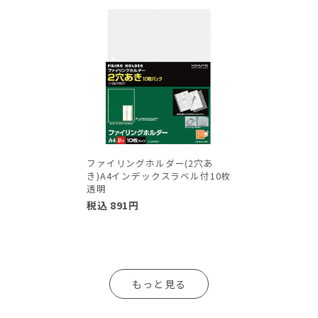
ファイリングホルダー(2穴あ
き)A4インデックスラベル付10枚
透明
税込
891
円
もっと見る