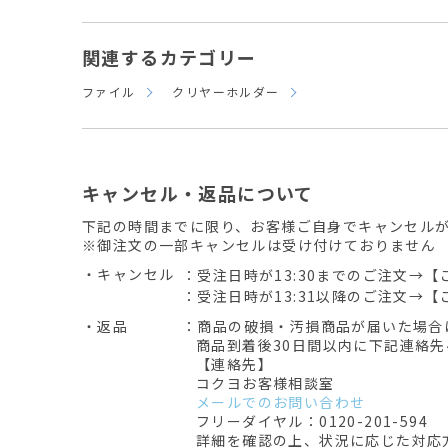
関連するカテゴリー
ファイル
クリヤーホルダー
キャンセル・返品について
下記の時間までに限り、お客様ご自身でキャンセル
※御注文の一部キャンセルは受け付けておりません
・キャンセル
：受注日時が13:30までのご注文→【
：受注日時が13:31以降のご注文→【
・返品
：商品の破損・汚損商品が届いた場合
商品到着後30日間以内に下記連絡
【連絡先】
コクヨお客様相談室
メールでのお問い合わせ
フリーダイヤル：0120-201-594
詳細を確認の上、状況に応じた対応