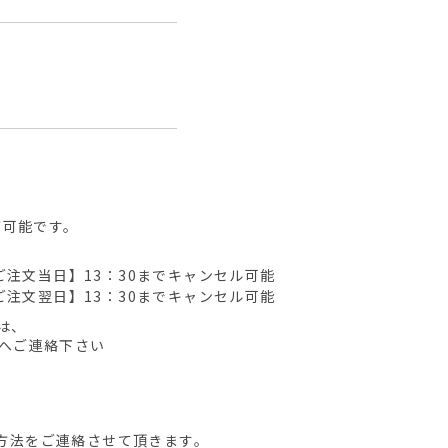
が可能です。
ご注文当日】13：30までキャンセル可能
ご注文翌日】13：30までキャンセル可能
は、
先へご連絡下さい
方法をご連絡させて頂きます。