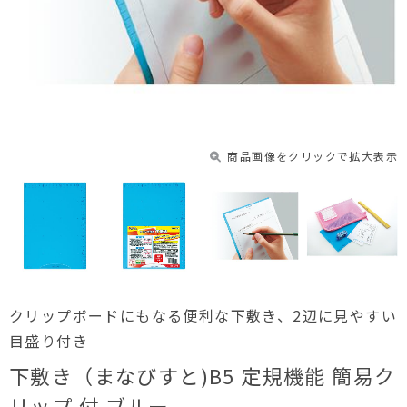
商品画像をクリックで拡大表示
クリップボードにもなる便利な下敷き、2辺に見やすい
目盛り付き
下敷き（まなびすと)B5 定規機能 簡易ク
リップ 付 ブルー