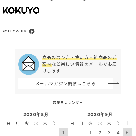
FOLLOW US
商品の選び方・使い方・新商品のご
案内
など楽しい情報をメールでお届
けします
メールマガジン購読はこちら
営業日カレンダー
2026年8月
2026年9月
日
月
火
水
木
金
土
日
月
火
水
木
金
土
1
1
2
3
4
5