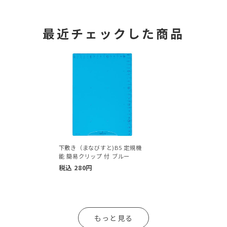
最近チェックした商品
下敷き（まなびすと)B5 定規機
能 簡易クリップ 付 ブルー
税込
280
円
もっと見る