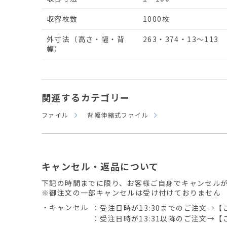
収容枚数
1000枚
外寸法（高さ・幅・背
263・374・13～113
幅）
関連するカテゴリー
ファイル
背幅伸縮式ファイル
キャンセル・返品について
下記の時間までに限り、お客様ご自身でキャンセル
※御注文の一部キャンセルは受け付けておりません
・キャンセル
：受注日時が13:30までのご注文→【
：受注日時が13:31以降のご注文→【