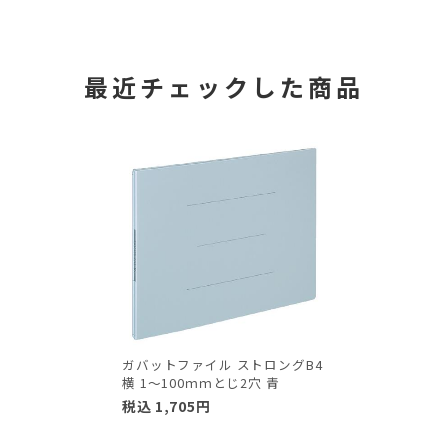
最近チェックした商品
ガバットファイル ストロングB4
横 1～100ｍｍとじ2穴 青
税込
1,705
円