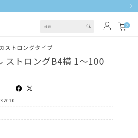
0
紙のストロングタイプ
ストロングB4横 1～100
232010