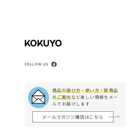
FOLLOW US
商品の選び方・使い方・新商品
のご案内
など楽しい情報をメー
ルでお届けします
メールマガジン購読はこちら