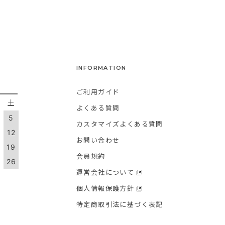
INFORMATION
ご利用ガイド
金
土
よくある質問
5
カスタマイズよくある質問
1
12
お問い合わせ
8
19
会員規約
5
26
運営会社について
個人情報保護方針
特定商取引法に基づく表記