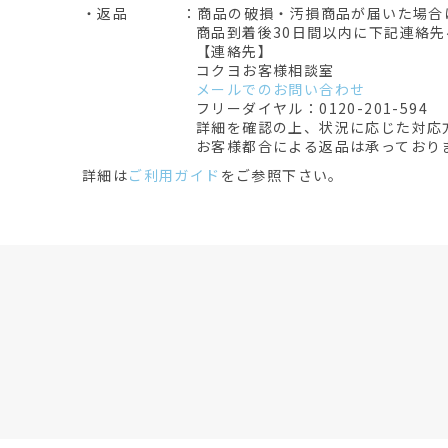
・返品
：商品の破損・汚損商品が届いた場合
商品到着後30日間以内に下記連絡
【連絡先】
コクヨお客様相談室
メールでのお問い合わせ
フリーダイヤル：0120-201-594
詳細を確認の上、状況に応じた対応
お客様都合による返品は承っており
詳細は
ご利用ガイド
をご参照下さい。