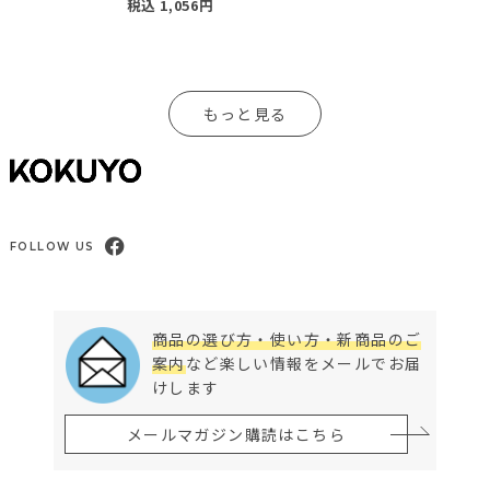
税込
1,056
円
もっと見る
FOLLOW US
商品の選び方・使い方・新商品のご
案内
など楽しい情報をメールでお届
けします
メールマガジン購読はこちら