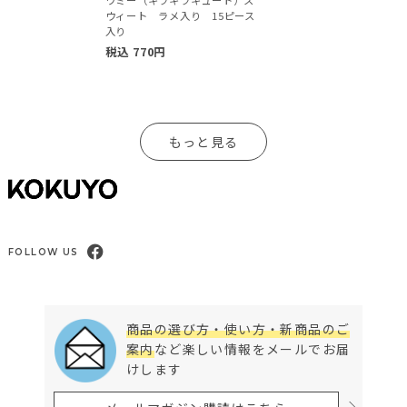
ワミー（キラキラキュート）ス
ウィート ラメ入り 15ピース
入り
税込
770
円
もっと見る
FOLLOW US
商品の選び方・使い方・新商品のご
案内
など楽しい情報をメールでお届
けします