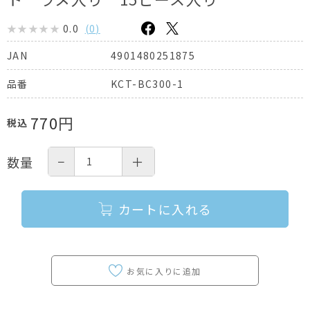
0.0
(
0
)
4901480251875
JAN
KCT-BC300-1
品番
770
円
税込
−
＋
数量
カートに入れる