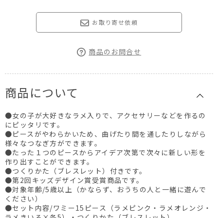
お取り寄せ依頼
商品のお問合せ
商品について
●女の子が大好きなラメ入りで、アクセサリーなどを作るの
にピッタリです。
●ピースがやわらかいため、曲げたり間を通したりしながら
様々なつなぎ方ができます。
●たった１つのピースからアイデア次第で次々に新しい形を
作り出すことができます。
●つくりかた（ブレスレット）付きです。
●第2回キッズデザイン賞受賞商品です。
●対象年齢/5歳以上（かならず、おうちの人と一緒に遊んで
ください）
●セット内容/ワミー15ピース（ラメピンク・ラメオレンジ・
ラメきいろ×各5）・つくりかた（ブレスレット）