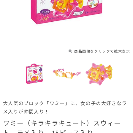
商品画像をクリックで拡大表示
大人気のブロック「ワミー」に、女の子の大好きなラ
メ入りが仲間入り！
ワミー（キラキラキュート）スウィー
ト ラメ入り 15ピース入り