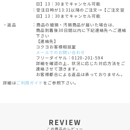
日】13：30までキャンセル可能
：受注日時が13:31以降のご注文→【ご注文翌
日】13：30までキャンセル可能
・返品
：商品の破損・汚損商品が届いた場合は、
商品到着後30日間以内に下記連絡先へご連絡
下さい
【連絡先】
コクヨお客様相談室
メールでのお問い合わせ
フリーダイヤル：0120-201-594
詳細を確認の上、状況に応じた対応方法をご
連絡させて頂きます。
お客様都合による返品は承っておりません。
詳細は
ご利用ガイド
をご参照下さい。
REVIEW
この商品のレビュー