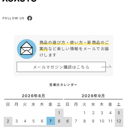
FOLLOW US
商品の選び方・使い方・新商品のご
案内
など楽しい情報をメールでお届
けします
メールマガジン購読はこちら
営業日カレンダー
2026年8月
2026年9月
日
月
火
水
木
金
土
日
月
火
水
木
金
土
1
1
2
3
4
5
2
3
4
5
6
7
8
6
7
8
9
10
11
12