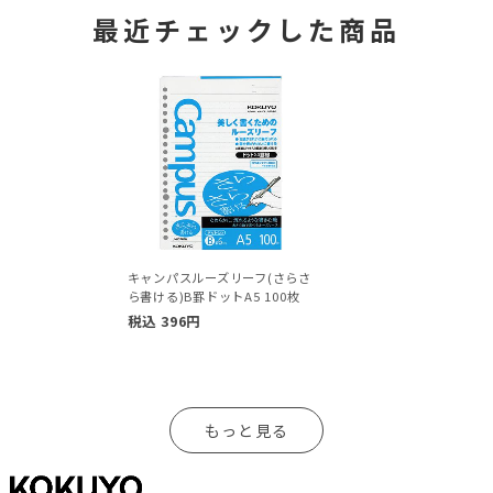
最近チェックした商品
キャンパスルーズリーフ(さらさ
ら書ける)B罫ドットA5 100枚
税込
396
円
もっと見る