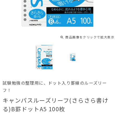
商品画像をクリックで拡大表示
試験勉強の整理用に、ドット入り罫線のルーズリー
フ！
キャンパスルーズリーフ(さらさら書け
る)B罫ドットA5 100枚