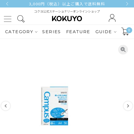
3,000円（税込）以上ご購入で送料無料
コクヨ公式ステーショナリーオンラインショップ
0
CATEGORY
SERIES
FEATURE
GUIDE