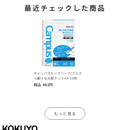
最近チェックした商品
キャンパスルーズリーフ(さらさ
ら書ける)B罫ドットA4 50枚
税込
462
円
もっと見る