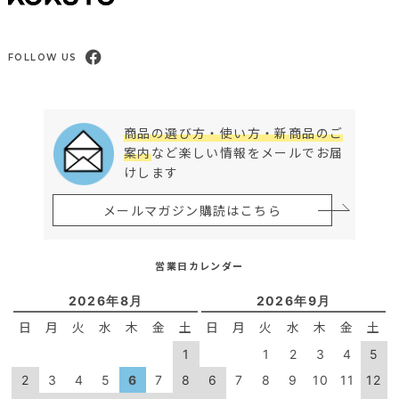
FOLLOW US
商品の選び方・使い方・新商品のご
案内
など楽しい情報をメールでお届
けします
メールマガジン購読はこちら
営業日カレンダー
2026年8月
2026年9月
日
月
火
水
木
金
土
日
月
火
水
木
金
土
1
1
2
3
4
5
2
3
4
5
6
7
8
6
7
8
9
10
11
12