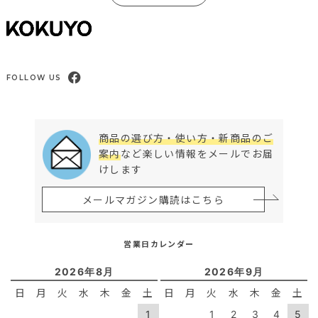
FOLLOW US
商品の選び方・使い方・新商品のご
案内
など楽しい情報をメールでお届
けします
メールマガジン購読はこちら
営業日カレンダー
2026年8月
2026年9月
日
月
火
水
木
金
土
日
月
火
水
木
金
土
1
1
2
3
4
5