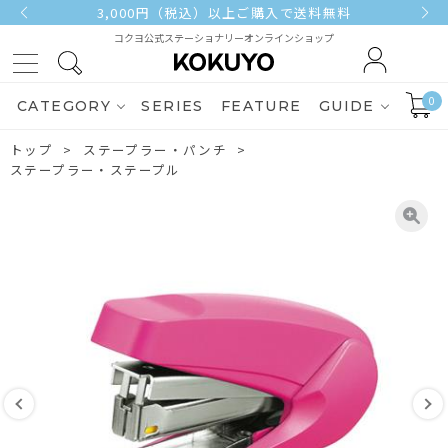
3,000円（税込）以上ご購入で送料無料
コクヨ公式ステーショナリーオンラインショップ
0
CATEGORY
SERIES
FEATURE
GUIDE
トップ
ステープラー・パンチ
ステープラー・ステープル