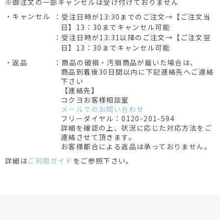
※御注文の一部キャンセルは受け付けておりません
・キャンセル
：受注日時が13:30までのご注文→【ご注文当
日】13：30までキャンセル可能
：受注日時が13:31以降のご注文→【ご注文翌
日】13：30までキャンセル可能
・返品
：商品の破損・汚損商品が届いた場合は、
商品到着後30日間以内に下記連絡先へご連絡
下さい
【連絡先】
コクヨお客様相談室
メールでのお問い合わせ
フリーダイヤル：0120-201-594
詳細を確認の上、状況に応じた対応方法をご
連絡させて頂きます。
お客様都合による返品は承っておりません。
詳細は
ご利用ガイド
をご参照下さい。