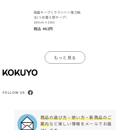
両面テープ＜ラクハリ＞強力貼
る(つめ替え用テープ）
10mm×10m
税込
462
円
もっと見る
FOLLOW US
商品の選び方・使い方・新商品のご
案内
など楽しい情報をメールでお届
けします