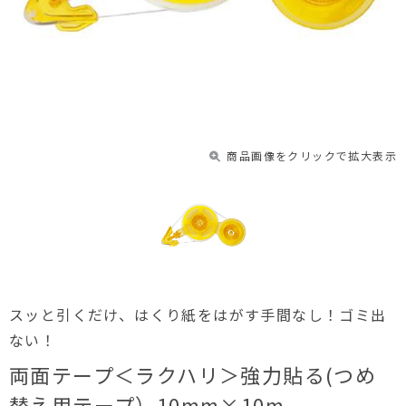
商品画像をクリックで拡大表示
スッと引くだけ、はくり紙をはがす手間なし！ゴミ出
ない！
両面テープ＜ラクハリ＞強力貼る(つめ
替え用テープ）10mm×10m