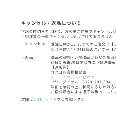
キャンセル・返品について
下記の時間までに限り、お客様ご自身でキャンセル
※御注文の一部キャンセルは受け付けておりません
・キャンセル
：受注日時が13:30までのご注文→【
：受注日時が13:31以降のご注文→【
・返品
：商品の破損・汚損商品が届いた場合
商品到着後30日間以内に下記連絡
【連絡先】
コクヨお客様相談室
メールでのお問い合わせ
フリーダイヤル：0120-201-594
詳細を確認の上、状況に応じた対応
お客様都合による返品は承っており
詳細は
ご利用ガイド
をご参照下さい。