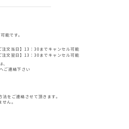
が可能です。
ご注文当日】13：30までキャンセル可能
ご注文翌日】13：30までキャンセル可能
は、
先へご連絡下さい
方法をご連絡させて頂きます。
ません。