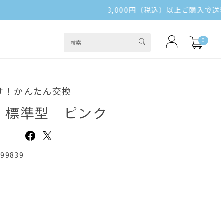
0
け！かんたん交換
 標準型 ピンク
299839