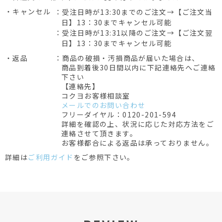
・キャンセル
：受注日時が13:30までのご注文→【ご注文当
日】13：30までキャンセル可能
：受注日時が13:31以降のご注文→【ご注文翌
日】13：30までキャンセル可能
・返品
：商品の破損・汚損商品が届いた場合は、
商品到着後30日間以内に下記連絡先へご連絡
下さい
【連絡先】
コクヨお客様相談室
メールでのお問い合わせ
フリーダイヤル：0120-201-594
詳細を確認の上、状況に応じた対応方法をご
連絡させて頂きます。
お客様都合による返品は承っておりません。
詳細は
ご利用ガイド
をご参照下さい。