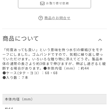
お取り寄せ依頼
商品のお問合せ
商品について
「何度あっても良い」という意味を持つ水引の蝶結びをモチ
ーフにしました。ゴムバンドですので、気軽に繰り返し使っ
ていただけます。いろいろな贈り物に添えてどうぞ。製品本
体の通常の長さより約3倍まで伸びますが、伸ばし過ぎると破
断する場合があります。●本体内径（mm）：約44
●ケース(タテ・ヨコ）：68・68
●入り数：７本
本体内径（mm）
約44