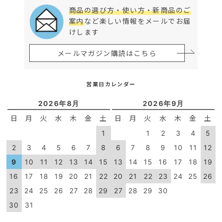
商品の選び方・使い方・新商品のご
案内
など楽しい情報をメールでお届
けします
メールマガジン購読はこちら
営業日カレンダー
2026年8月
2026年9月
日
月
火
水
木
金
土
日
月
火
水
木
金
土
1
1
2
3
4
5
2
3
4
5
6
7
8
6
7
8
9
10
11
12
9
10
11
12
13
14
15
13
14
15
16
17
18
19
16
17
18
19
20
21
22
20
21
22
23
24
25
26
23
24
25
26
27
28
29
27
28
29
30
30
31