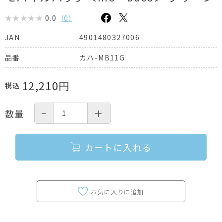
0.0
(
0
)
4901480327006
JAN
カハ-MB11G
品番
12,210
円
税込
−
＋
数量
カートに入れる