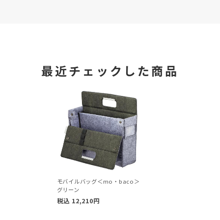
最近チェックした商品
モバイルバッグ＜mo・baco＞
グリーン
税込
12,210
円