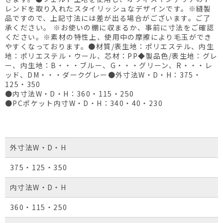
レンドを取り入れたスタイリッシュなデザインです。※縫製
品ですので、上記寸法には差が出る場合がございます。ご了
承ください。 ※お使いの棚に収まるか、事前に寸法をご確認
ください。※素材の特性上、使用中の摩擦により毛玉ができ
やすくなっております。●材質/表生地：ポリエステル、内生
地：ポリエステル・ウール、芯材：PP◆製品色/表生地：グレ
ー、内生地：B・・・ブルー、G・・・グリーン、R・・・レ
ッド、DM・・・ダークグレー●外寸法W・D・H：375・
125・350
●内寸法W・D・H：360・115・250
●PCポケット内寸W・D・H：340・40・230
外寸法W・D・H
375・125・350
内寸法W・D・H
360・115・250