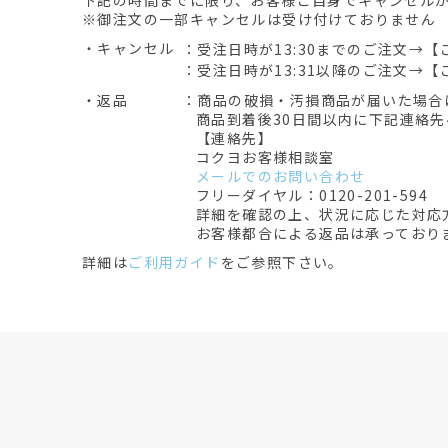
下記の時間までに限り、お客様ご自身でキャンセル
※御注文の一部キャンセルは受け付けておりません
・キャンセル
：受注日時が13:30までのご注文→【
：受注日時が13:31以降のご注文→【
・返品
：商品の破損・汚損商品が届いた場合
商品到着後30日間以内に下記連絡
【連絡先】
コクヨお客様相談室
メールでのお問い合わせ
フリーダイヤル：0120-201-594
詳細を確認の上、状況に応じた対応
お客様都合による返品は承っており
詳細は
ご利用ガイド
をご参照下さい。