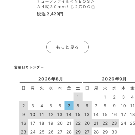
チューブファイル＜ＮＥＯＳ＞
Ａ４縦３０ｍｍとじ２穴ＤＧ色
税込
2,420
円
もっと見る
営業日カレンダー
2026年8月
2026年9月
日
月
火
水
木
金
土
日
月
火
水
木
1
1
2
3
4
2
3
4
5
6
7
8
6
7
8
9
10
1
9
10
11
12
13
14
15
13
14
15
16
17
1
16
17
18
19
20
21
22
20
21
22
23
24
2
23
24
25
26
27
28
29
27
28
29
30