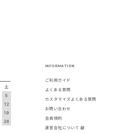
INFORMATION
ご利用ガイド
金
土
よくある質問
5
カスタマイズよくある質問
1
12
お問い合わせ
8
19
会員規約
5
26
運営会社について