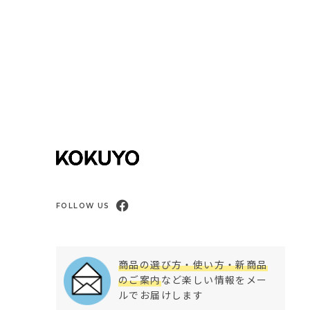
FOLLOW US
商品の選び方・使い方・新商品
のご案内
など楽しい情報をメー
ルでお届けします